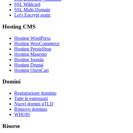
SSL Wildcard
SSL Multi-Domain
Let's Encrypt gratis
Hosting CMS
Hosting WordPress
Hosting WooCommerce
Hosting PrestaShop
Hosting Magento
Hosting Joomla
Hosting Drupal
Hosting OpenCart
Domini
Registrazione dominio
Tutte le estensioni
Nuovi domini gTLD
Rinnovo dominio
WHOIS
Risorse