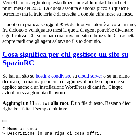
Vercel hanno aggiunto questa dimensione ai loro dashboard nei
primi mesi del 2026. La quota assoluta è ancora piccola (qualche
percento) ma la traiettoria è di crescita a doppia cifra mese su mese.
Tradotto in pratica: se oggi il 95% dei tuoi visitatori è ancora umano,
fra diciotto o ventiquattro mesi la quota di agent potrebbe diventare
significativa. Chi si prepara ora trova un sito ottimizzato. Chi aspetta
scopre tardi che gli agent saltavano il suo dominio.
Cosa significa per chi gestisce un sito su
SpazioRC
Se hai un sito su
hosting condiviso
, su
cloud server
o su un piano
dedicato, la roadmap concreta è ragionevolmente semplice e si
applica anche a un'installazione WordPress di anni fa. Cinque
azioni, mezza giornata di lavoro.
Aggiungi un
alla root.
È un file di testo. Bastano dieci
llms.txt
righe ben fatte. Esempio minimo: