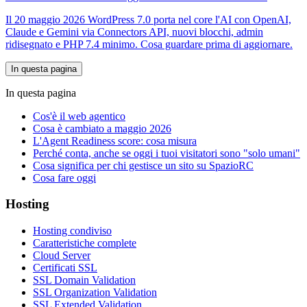
Il 20 maggio 2026 WordPress 7.0 porta nel core l'AI con OpenAI,
Claude e Gemini via Connectors API, nuovi blocchi, admin
ridisegnato e PHP 7.4 minimo. Cosa guardare prima di aggiornare.
In questa pagina
In questa pagina
Cos'è il web agentico
Cosa è cambiato a maggio 2026
L'Agent Readiness score: cosa misura
Perché conta, anche se oggi i tuoi visitatori sono "solo umani"
Cosa significa per chi gestisce un sito su SpazioRC
Cosa fare oggi
Hosting
Hosting condiviso
Caratteristiche complete
Cloud Server
Certificati SSL
SSL Domain Validation
SSL Organization Validation
SSL Extended Validation