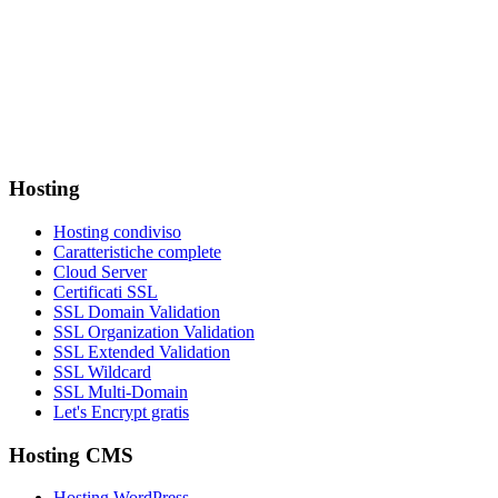
Hosting
Hosting condiviso
Caratteristiche complete
Cloud Server
Certificati SSL
SSL Domain Validation
SSL Organization Validation
SSL Extended Validation
SSL Wildcard
SSL Multi-Domain
Let's Encrypt gratis
Hosting CMS
Hosting WordPress