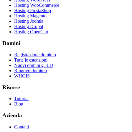
Hosting WooCommerce
Hosting PrestaShop
Hosting Magento
Hosting Joomla
Hosting Drupal
Hosting OpenCart
Domini
Registrazione dominio
Tutte le estensioni
Nuovi domini gTLD
Rinnovo dominio
WHOIS
Risorse
Tutorial
Blog
Azienda
Contatti