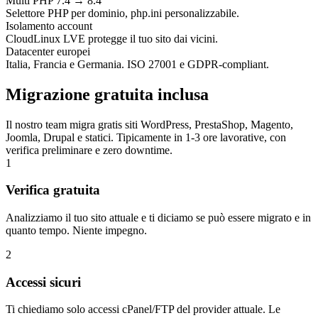
Multi PHP 7.4 → 8.4
Selettore PHP per dominio, php.ini personalizzabile.
Isolamento account
CloudLinux LVE protegge il tuo sito dai vicini.
Datacenter europei
Italia, Francia e Germania. ISO 27001 e GDPR-compliant.
Migrazione gratuita inclusa
Il nostro team migra gratis siti WordPress, PrestaShop, Magento,
Joomla, Drupal e statici. Tipicamente in 1-3 ore lavorative, con
verifica preliminare e zero downtime.
1
Verifica gratuita
Analizziamo il tuo sito attuale e ti diciamo se può essere migrato e in
quanto tempo. Niente impegno.
2
Accessi sicuri
Ti chiediamo solo accessi cPanel/FTP del provider attuale. Le