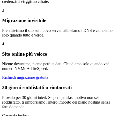
credenziali viaggiano cifrate.
3
Migrazione invisibile
Pre-attiviamo il sito sul nuovo server, allineiamo i DNS e cambiamo
solo quando tutto è verde.
4
Sito online più veloce
Niente downtime, niente perdita dati. Chiudiamo solo quando vedi i
numeri NVMe + LiteSpeed.
Richiedi migrazione gratuita
30 giorni soddisfatti o rimborsati
Provalo per 30 giorni interi. Se per qualsiasi motivo non sei
soddisfatto, ti rimborsiamo l'intero importo del piano hosting senza
fare domande.
Garanzia inclusa