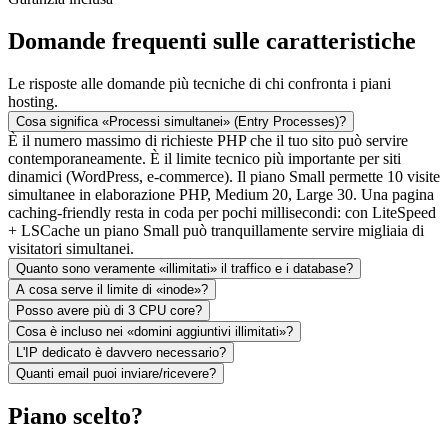
Domande frequenti sulle caratteristiche
Le risposte alle domande più tecniche di chi confronta i piani
hosting.
Cosa significa «Processi simultanei» (Entry Processes)?
È il numero massimo di richieste PHP che il tuo sito può servire
contemporaneamente. È il limite tecnico più importante per siti
dinamici (WordPress, e-commerce). Il piano Small permette 10 visite
simultanee in elaborazione PHP, Medium 20, Large 30. Una pagina
caching-friendly resta in coda per pochi millisecondi: con LiteSpeed
+ LSCache un piano Small può tranquillamente servire migliaia di
visitatori simultanei.
Quanto sono veramente «illimitati» il traffico e i database?
A cosa serve il limite di «inode»?
Posso avere più di 3 CPU core?
Cosa è incluso nei «domini aggiuntivi illimitati»?
L'IP dedicato è davvero necessario?
Quanti email puoi inviare/ricevere?
Piano scelto?