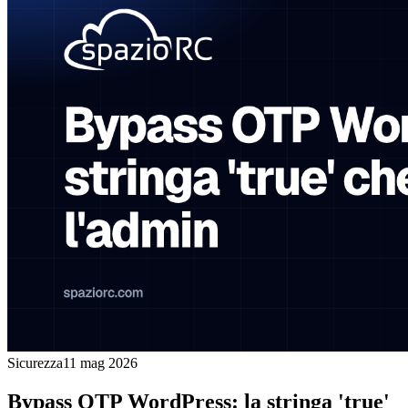
Sicurezza
11 mag 2026
Bypass OTP WordPress: la stringa 'true'