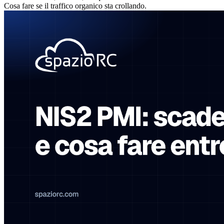
Cosa fare se il traffico organico sta crollando.