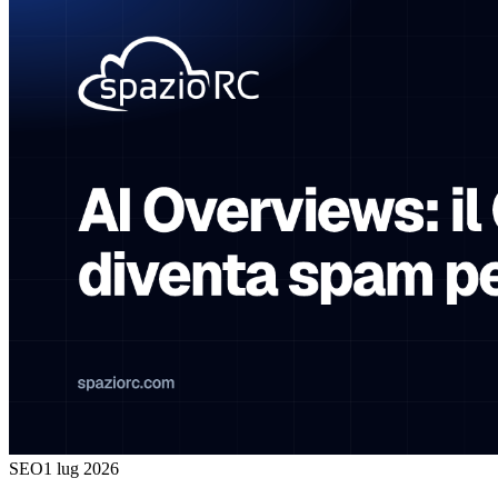
SEO
1 lug 2026