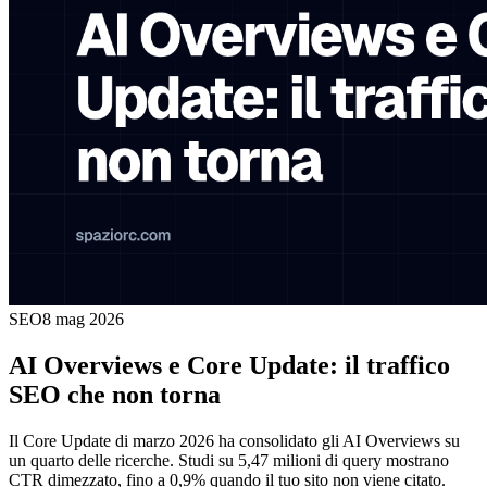
SEO
8 mag 2026
AI Overviews e Core Update: il traffico
SEO che non torna
Il Core Update di marzo 2026 ha consolidato gli AI Overviews su
un quarto delle ricerche. Studi su 5,47 milioni di query mostrano
CTR dimezzato, fino a 0,9% quando il tuo sito non viene citato.