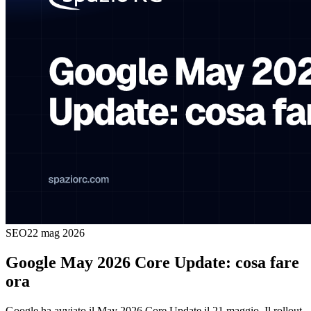
SEO
22 mag 2026
Google May 2026 Core Update: cosa fare
ora
Google ha avviato il May 2026 Core Update il 21 maggio. Il rollout