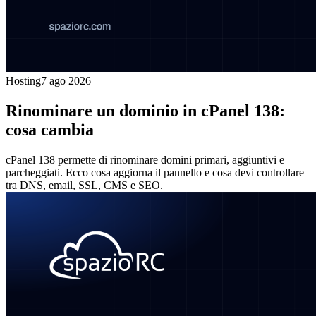
Hosting
7 ago 2026
Rinominare un dominio in cPanel 138:
cosa cambia
cPanel 138 permette di rinominare domini primari, aggiuntivi e
parcheggiati. Ecco cosa aggiorna il pannello e cosa devi controllare
tra DNS, email, SSL, CMS e SEO.