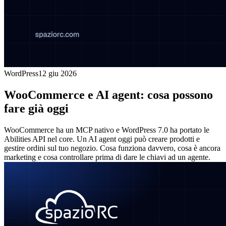
WordPress
12 giu 2026
WooCommerce e AI agent: cosa possono
fare già oggi
WooCommerce ha un MCP nativo e WordPress 7.0 ha portato le
Abilities API nel core. Un AI agent oggi può creare prodotti e
gestire ordini sul tuo negozio. Cosa funziona davvero, cosa è ancora
marketing e cosa controllare prima di dare le chiavi ad un agente.