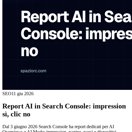
SEO
11 giu 2026
Report AI in Search Console: impression
sì, clic no
Dal 3 giugno 2026 Search Console ha report dedicati per AI
Overviews e AI Mode: impression, pagine, paesi e dispositivi.