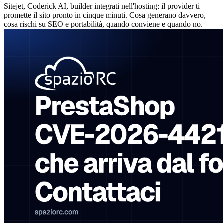
Sitejet, Coderick AI, builder integrati nell'hosting: il provider ti
promette il sito pronto in cinque minuti. Cosa generano davvero,
cosa rischi su SEO e portabilità, quando conviene e quando no.