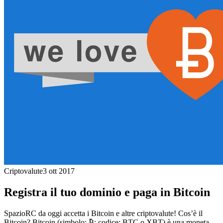
Criptovalute
3 ott 2017
Registra il tuo dominio e paga in Bitcoin
SpazioRC da oggi accetta i Bitcoin e altre criptovalute! Cos’è il
Bitcoin? Bitcoin (simbolo: ₿; codice: BTC o XBT) è una moneta