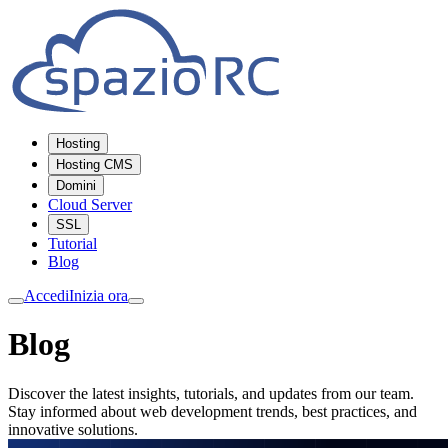
Hosting
Hosting CMS
Domini
Cloud Server
SSL
Tutorial
Blog
Accedi
Inizia ora
Blog
Discover the latest insights, tutorials, and updates from our team.
Stay informed about web development trends, best practices, and
innovative solutions.