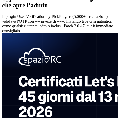
che apre l'admin
Il plugin User Verification by PickPlugins (5.000+ installazioni)
validava l'OTP con == invece di ===. Inviando true ci si autentica
come qualsiasi utente, admin inclusi. Patch 2.0.47, audit immediato
consigliato.