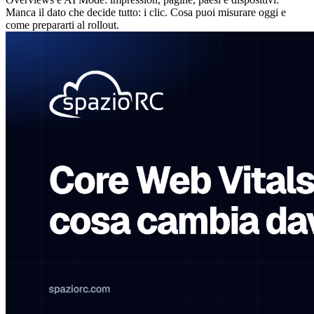
Manca il dato che decide tutto: i clic. Cosa puoi misurare oggi e
come prepararti al rollout.