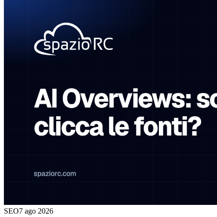
SEO
7 ago 2026