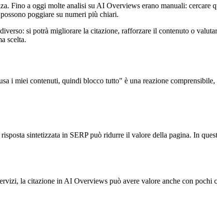
enza. Fino a oggi molte analisi su AI Overviews erano manuali: cercare 
ni possono poggiare su numeri più chiari.
erso: si potrà migliorare la citazione, rafforzare il contenuto o valuta
a scelta.
usa i miei contenuti, quindi blocco tutto" è una reazione comprensibil
risposta sintetizzata in SERP può ridurre il valore della pagina. In questo
servizi, la citazione in AI Overviews può avere valore anche con pochi 