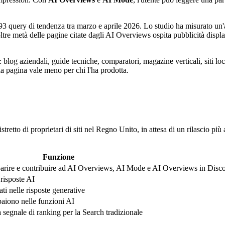
3 query di tendenza tra marzo e aprile 2026. Lo studio ha misurato un
 metà delle pagine citate dagli AI Overviews ospita pubblicità display:
: blog aziendali, guide tecniche, comparatori, magazine verticali, sit
la pagina vale meno per chi l'ha prodotta.
tto di proprietari di siti nel Regno Unito, in attesa di un rilascio più
Funzione
apparire e contribuire ad AI Overviews, AI Mode e AI Overviews in Disc
risposte AI
i nelle risposte generative
paiono nelle funzioni AI
 segnale di ranking per la Search tradizionale