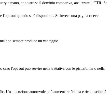
query a mano, annotare se il dominio compariva, analizzare il CTR. Se
re l'opt-out quando sarà disponibile. Se invece una pagina riceve
e, ma non sempre produce un vantaggio.
 caso l'opt-out può servire nella trattativa con le piattaforme o nella
clic. Una menzione autorevole può aumentare fiducia e riconoscibilità