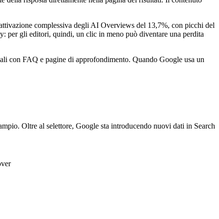
'attivazione complessiva degli AI Overviews del 13,7%, con picchi del
 per gli editori, quindi, un clic in meno può diventare una perdita
i locali con FAQ e pagine di approfondimento. Quando Google usa un
 ampio. Oltre al selettore, Google sta introducendo nuovi dati in Search
over