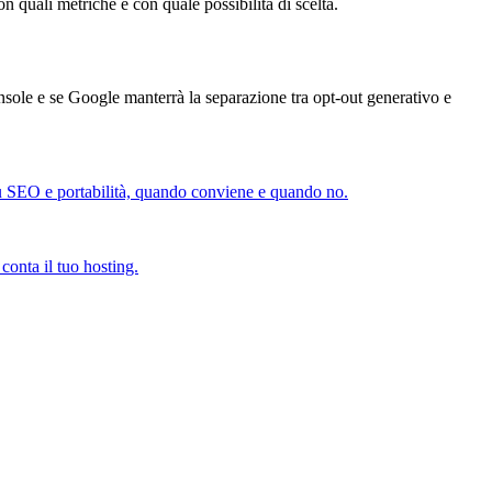
n quali metriche e con quale possibilità di scelta.
nsole e se Google manterrà la separazione tra opt-out generativo e
i su SEO e portabilità, quando conviene e quando no.
conta il tuo hosting.