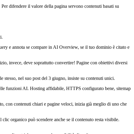
. Per difendere il valore della pagina servono contenuti basati su
i.
ery e annota se compare in AI Overview, se il tuo dominio è citato e
io, invece, deve soprattutto convertire! Pagine con obiettivi diversi
e stesso, nel suo post del 3 giugno, insiste su contenuti unici.
a nelle funzioni AI. Hosting affidabile, HTTPS configurato bene, sitemap
o, con contenuti chiari e pagine veloci, inizia già meglio di uno che
clic organico può scendere anche se il contenuto resta visibile.