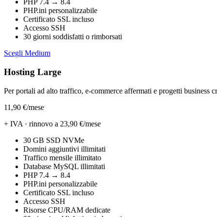
PHP 7.4 → 8.4
PHP.ini personalizzabile
Certificato SSL incluso
Accesso SSH
30 giorni soddisfatti o rimborsati
Scegli Medium
Hosting Large
Per portali ad alto traffico, e-commerce affermati e progetti business cri
11,90 €
/mese
+ IVA · rinnovo a 23,90 €/mese
30 GB SSD NVMe
Domini aggiuntivi illimitati
Traffico mensile illimitato
Database MySQL illimitati
PHP 7.4 → 8.4
PHP.ini personalizzabile
Certificato SSL incluso
Accesso SSH
Risorse CPU/RAM dedicate