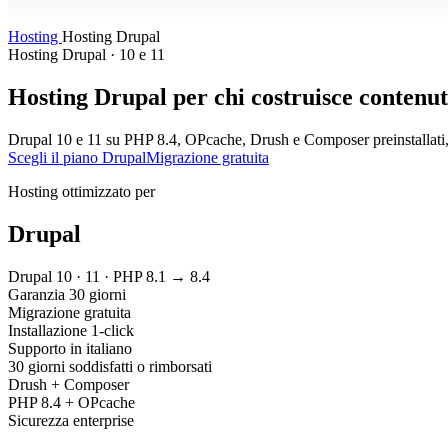
Hosting
Hosting Drupal
Hosting Drupal · 10 e 11
Hosting Drupal per chi costruisce contenu
Drupal 10 e 11 su PHP 8.4, OPcache, Drush e Composer preinstallati, 
Scegli il piano Drupal
Migrazione gratuita
Hosting ottimizzato per
Drupal
Drupal 10 · 11 · PHP 8.1 → 8.4
Garanzia 30 giorni
Migrazione gratuita
Installazione 1-click
Supporto in italiano
30 giorni soddisfatti o rimborsati
Drush + Composer
PHP 8.4 + OPcache
Sicurezza enterprise