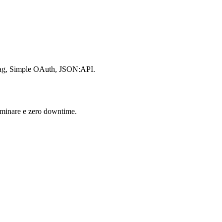
tag, Simple OAuth, JSON:API.
liminare e zero downtime.