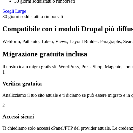
30 giorni soddisfatti o rimborsati
Scegli Large
30 giorni soddisfatti o rimborsati
Compatibile con i moduli Drupal più diffus
Webform, Pathauto, Token, Views, Layout Builder, Paragraphs, Se
Migrazione gratuita inclusa
Il nostro team migra gratis siti WordPress, PrestaShop, Magento, Jooml
1
Verifica gratuita
Analizziamo il tuo sito attuale e ti diciamo se può essere migrato e i
2
Accessi sicuri
Ti chiediamo solo accessi cPanel/FTP del provider attuale. Le credenzi