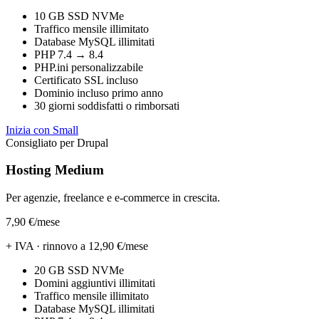
10 GB SSD NVMe
Traffico mensile illimitato
Database MySQL illimitati
PHP 7.4 → 8.4
PHP.ini personalizzabile
Certificato SSL incluso
Dominio incluso primo anno
30 giorni soddisfatti o rimborsati
Inizia con Small
Consigliato per Drupal
Hosting Medium
Per agenzie, freelance e e-commerce in crescita.
7,90 €
/mese
+ IVA · rinnovo a 12,90 €/mese
20 GB SSD NVMe
Domini aggiuntivi illimitati
Traffico mensile illimitato
Database MySQL illimitati