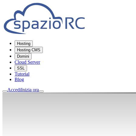
Hosting
Hosting CMS
Domini
Cloud Server
SSL
Tutorial
Blog
Accedi
Inizia ora