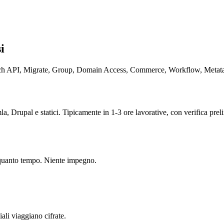
i
arch API, Migrate, Group, Domain Access, Commerce, Workflow, Meta
a, Drupal e statici. Tipicamente in 1-3 ore lavorative, con verifica pre
n quanto tempo. Niente impegno.
ali viaggiano cifrate.