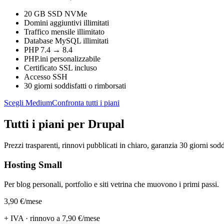
20 GB SSD NVMe
Domini aggiuntivi illimitati
Traffico mensile illimitato
Database MySQL illimitati
PHP 7.4 → 8.4
PHP.ini personalizzabile
Certificato SSL incluso
Accesso SSH
30 giorni soddisfatti o rimborsati
Scegli Medium
Confronta tutti i piani
Tutti i piani per Drupal
Prezzi trasparenti, rinnovi pubblicati in chiaro, garanzia 30 giorni sodd
Hosting Small
Per blog personali, portfolio e siti vetrina che muovono i primi passi.
3,90 €
/mese
+ IVA · rinnovo a 7,90 €/mese