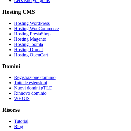
Let's Encrypt gratis
Hosting CMS
Hosting WordPress
Hosting WooCommerce
Hosting PrestaShop
Hosting Magento
Hosting Joomla
Hosting Drupal
Hosting OpenCart
Domini
Registrazione dominio
Tutte le estensioni
Nuovi domini gTLD
Rinnovo dominio
WHOIS
Risorse
Tutorial
Blog