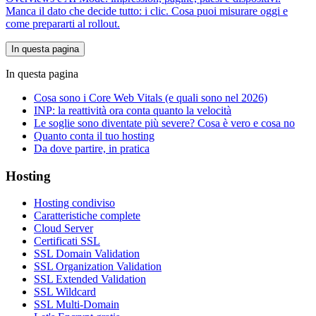
Manca il dato che decide tutto: i clic. Cosa puoi misurare oggi e
come prepararti al rollout.
In questa pagina
In questa pagina
Cosa sono i Core Web Vitals (e quali sono nel 2026)
INP: la reattività ora conta quanto la velocità
Le soglie sono diventate più severe? Cosa è vero e cosa no
Quanto conta il tuo hosting
Da dove partire, in pratica
Hosting
Hosting condiviso
Caratteristiche complete
Cloud Server
Certificati SSL
SSL Domain Validation
SSL Organization Validation
SSL Extended Validation
SSL Wildcard
SSL Multi-Domain