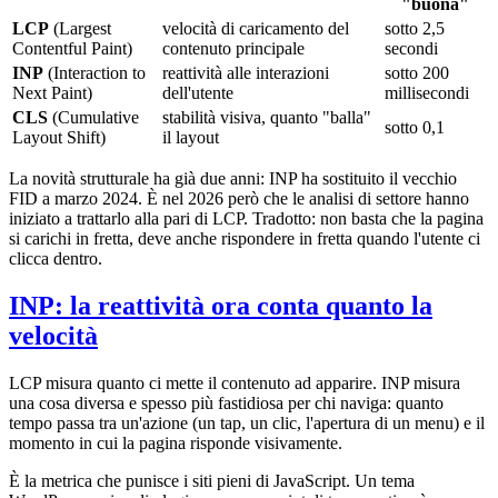
"buona"
LCP
(Largest
velocità di caricamento del
sotto 2,5
Contentful Paint)
contenuto principale
secondi
INP
(Interaction to
reattività alle interazioni
sotto 200
Next Paint)
dell'utente
millisecondi
CLS
(Cumulative
stabilità visiva, quanto "balla"
sotto 0,1
Layout Shift)
il layout
La novità strutturale ha già due anni: INP ha sostituito il vecchio
FID a marzo 2024. È nel 2026 però che le analisi di settore hanno
iniziato a trattarlo alla pari di LCP. Tradotto: non basta che la pagina
si carichi in fretta, deve anche rispondere in fretta quando l'utente ci
clicca dentro.
INP: la reattività ora conta quanto la
velocità
LCP misura quanto ci mette il contenuto ad apparire. INP misura
una cosa diversa e spesso più fastidiosa per chi naviga: quanto
tempo passa tra un'azione (un tap, un clic, l'apertura di un menu) e il
momento in cui la pagina risponde visivamente.
È la metrica che punisce i siti pieni di JavaScript. Un tema