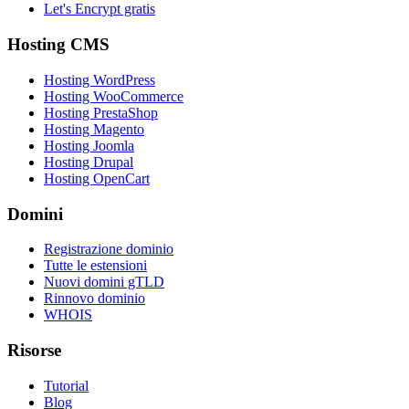
Let's Encrypt gratis
Hosting CMS
Hosting WordPress
Hosting WooCommerce
Hosting PrestaShop
Hosting Magento
Hosting Joomla
Hosting Drupal
Hosting OpenCart
Domini
Registrazione dominio
Tutte le estensioni
Nuovi domini gTLD
Rinnovo dominio
WHOIS
Risorse
Tutorial
Blog