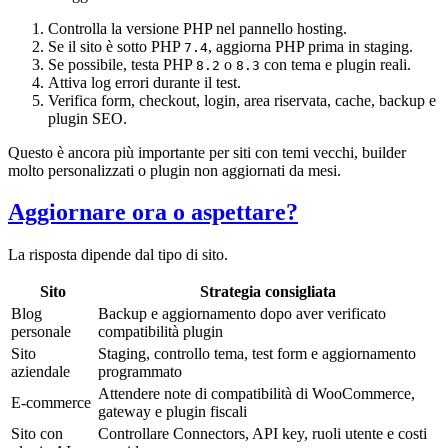
Controlla la versione PHP nel pannello hosting.
Se il sito è sotto PHP
, aggiorna PHP prima in staging.
7.4
Se possibile, testa PHP
o
con tema e plugin reali.
8.2
8.3
Attiva log errori durante il test.
Verifica form, checkout, login, area riservata, cache, backup e
plugin SEO.
Questo è ancora più importante per siti con temi vecchi, builder
molto personalizzati o plugin non aggiornati da mesi.
Aggiornare ora o aspettare?
La risposta dipende dal tipo di sito.
Sito
Strategia consigliata
Blog
Backup e aggiornamento dopo aver verificato
personale
compatibilità plugin
Sito
Staging, controllo tema, test form e aggiornamento
aziendale
programmato
Attendere note di compatibilità di WooCommerce,
E-commerce
gateway e plugin fiscali
Sito con
Controllare Connectors, API key, ruoli utente e costi