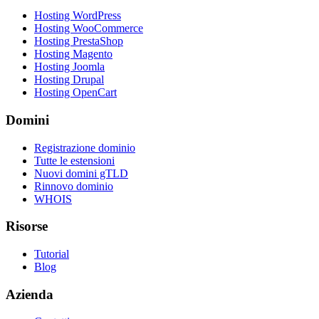
Hosting WordPress
Hosting WooCommerce
Hosting PrestaShop
Hosting Magento
Hosting Joomla
Hosting Drupal
Hosting OpenCart
Domini
Registrazione dominio
Tutte le estensioni
Nuovi domini gTLD
Rinnovo dominio
WHOIS
Risorse
Tutorial
Blog
Azienda