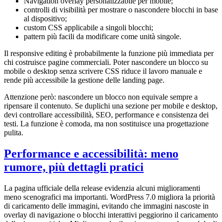
Navigation overlay personalizzabile per mobile;
controlli di visibilità per mostrare o nascondere blocchi in base
al dispositivo;
custom CSS applicabile a singoli blocchi;
pattern più facili da modificare come unità singole.
Il responsive editing è probabilmente la funzione più immediata per
chi costruisce pagine commerciali. Poter nascondere un blocco su
mobile o desktop senza scrivere CSS riduce il lavoro manuale e
rende più accessibile la gestione delle landing page.
Attenzione però: nascondere un blocco non equivale sempre a
ripensare il contenuto. Se duplichi una sezione per mobile e desktop,
devi controllare accessibilità, SEO, performance e consistenza dei
testi. La funzione è comoda, ma non sostituisce una progettazione
pulita.
Performance e accessibilità: meno
rumore, più dettagli pratici
La pagina ufficiale della release evidenzia alcuni miglioramenti
meno scenografici ma importanti. WordPress 7.0 migliora la priorità
di caricamento delle immagini, evitando che immagini nascoste in
overlay di navigazione o blocchi interattivi peggiorino il caricamento