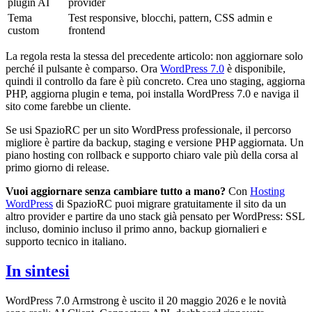
plugin AI
provider
Tema
Test responsive, blocchi, pattern, CSS admin e
custom
frontend
La regola resta la stessa del precedente articolo: non aggiornare solo
perché il pulsante è comparso. Ora
WordPress 7.0
è disponibile,
quindi il controllo da fare è più concreto. Crea uno staging, aggiorna
PHP, aggiorna plugin e tema, poi installa WordPress 7.0 e naviga il
sito come farebbe un cliente.
Se usi SpazioRC per un sito WordPress professionale, il percorso
migliore è partire da backup, staging e versione PHP aggiornata. Un
piano hosting con rollback e supporto chiaro vale più della corsa al
primo giorno di release.
Vuoi aggiornare senza cambiare tutto a mano?
Con
Hosting
WordPress
di SpazioRC puoi migrare gratuitamente il sito da un
altro provider e partire da uno stack già pensato per WordPress: SSL
incluso, dominio incluso il primo anno, backup giornalieri e
supporto tecnico in italiano.
In sintesi
WordPress 7.0 Armstrong è uscito il 20 maggio 2026 e le novità