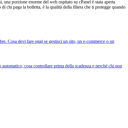
i, una porzione enorme del web ospitato su cPanel è stata aperta
i chi paga la bolletta, è la qualità della filiera che ti protegge quando
bre. Cosa devi fare oggi se gestisci un sito, un e-commerce o un
vo automatico, cosa controllare prima della scadenza e perché chi non