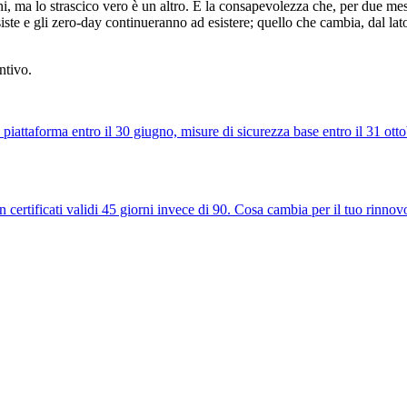
 ma lo strascico vero è un altro. È la consapevolezza che, per due mes
ste e gli zero-day continueranno ad esistere; quello che cambia, dal lato d
ntivo.
iattaforma entro il 30 giugno, misure di sicurezza base entro il 31 otto
certificati validi 45 giorni invece di 90. Cosa cambia per il tuo rinno