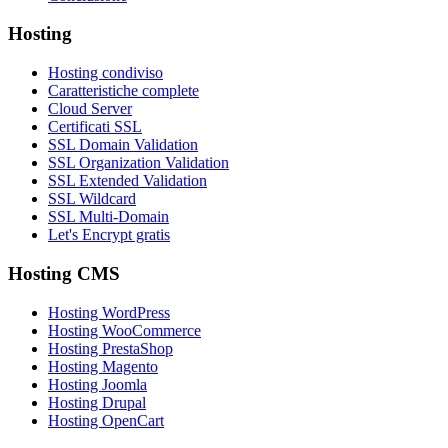
Hosting
Hosting condiviso
Caratteristiche complete
Cloud Server
Certificati SSL
SSL Domain Validation
SSL Organization Validation
SSL Extended Validation
SSL Wildcard
SSL Multi-Domain
Let's Encrypt gratis
Hosting CMS
Hosting WordPress
Hosting WooCommerce
Hosting PrestaShop
Hosting Magento
Hosting Joomla
Hosting Drupal
Hosting OpenCart