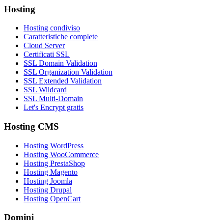
Hosting
Hosting condiviso
Caratteristiche complete
Cloud Server
Certificati SSL
SSL Domain Validation
SSL Organization Validation
SSL Extended Validation
SSL Wildcard
SSL Multi-Domain
Let's Encrypt gratis
Hosting CMS
Hosting WordPress
Hosting WooCommerce
Hosting PrestaShop
Hosting Magento
Hosting Joomla
Hosting Drupal
Hosting OpenCart
Domini