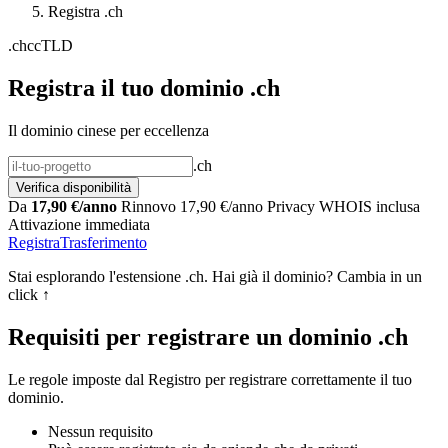
Registra .ch
.ch
ccTLD
Registra il tuo dominio .ch
Il dominio cinese per eccellenza
.ch
Verifica disponibilità
Da
17,90 €/anno
Rinnovo 17,90 €/anno
Privacy WHOIS inclusa
Attivazione immediata
Registra
Trasferimento
Stai esplorando l'estensione .ch. Hai già il dominio? Cambia in un
click ↑
Requisiti per registrare un dominio .ch
Le regole imposte dal Registro per registrare correttamente il tuo
dominio.
Nessun requisito