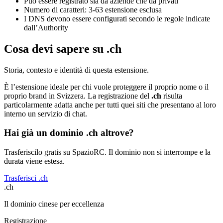
Può essere registrato sia da aziende che da privati
Numero di caratteri: 3-63 estensione esclusa
I DNS devono essere configurati secondo le regole indicate
dall’Authority
Cosa devi sapere su .ch
Storia, contesto e identità di questa estensione.
È l’estensione ideale per chi vuole proteggere il proprio nome o il
proprio brand in Svizzera. La registrazione del
.ch
risulta
particolarmente adatta anche per tutti quei siti che presentano al loro
interno un servizio di chat.
Hai già un dominio .ch altrove?
Trasferiscilo gratis su SpazioRC. Il dominio non si interrompe e la
durata viene estesa.
Trasferisci .ch
.ch
Il dominio cinese per eccellenza
Registrazione