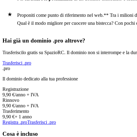
Proponiti come punto di riferimento nel web.** Tra i milioni di 
Qual è il modo migliore per cuocere una bistecca? Con pochi cl
Hai già un dominio .pro altrove?
Trasferiscilo gratis su SpazioRC. Il dominio non si interrompe e la dur
Trasferisci .pro
.pro
Il dominio dedicato alla tua professione
Registrazione
9,90 €
/anno + IVA
Rinnovo
9,90 €
/anno + IVA
Trasferimento
9,90 €
+ 1 anno
Registra .pro
Trasferisci .pro
Cosa è incluso