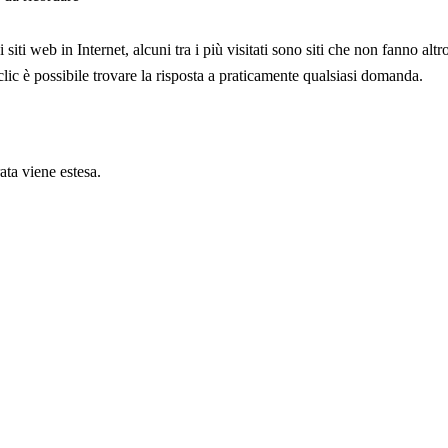
siti web in Internet, alcuni tra i più visitati sono siti che non fanno al
ic è possibile trovare la risposta a praticamente qualsiasi domanda.
ata viene estesa.