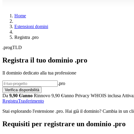
Home
Estensioni domini
Registra .pro
.pro
gTLD
Registra il tuo dominio .pro
Il dominio dedicato alla tua professione
.pro
Verifica disponibilità
Da
9,90 €/anno
Rinnovo 9,90 €/anno
Privacy WHOIS inclusa
Attiva
Registra
Trasferimento
Stai esplorando l'estensione .pro. Hai già il dominio? Cambia in un cl
Requisiti per registrare un dominio .pro