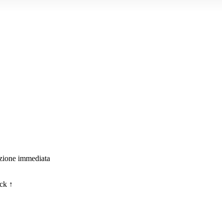
zione immediata
ick ↑