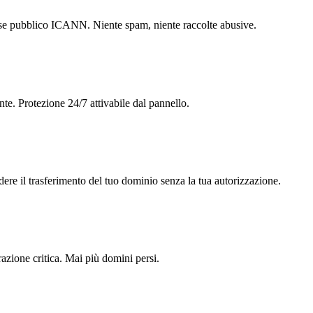
abase pubblico ICANN. Niente spam, niente raccolte abusive.
nte. Protezione 24/7 attivabile dal pannello.
ere il trasferimento del tuo dominio senza la tua autorizzazione.
azione critica. Mai più domini persi.