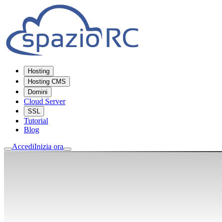
Hosting
Hosting CMS
Domini
Cloud Server
SSL
Tutorial
Blog
Accedi
Inizia ora