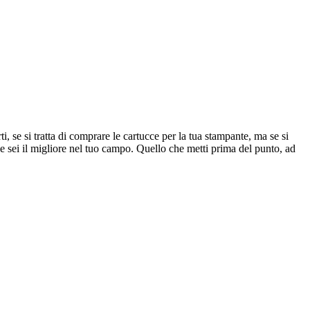
i, se si tratta di comprare le cartucce per la tua stampante, ma se si
he sei il migliore nel tuo campo. Quello che metti prima del punto, ad