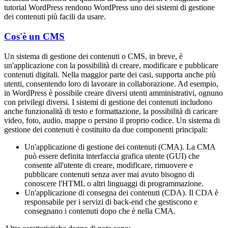
tutorial WordPress rendono WordPress uno dei sistemi di gestione
dei contenuti più facili da usare.
Cos'è un CMS
Un sistema di gestione dei contenuti o CMS, in breve, è
un'applicazione con la possibilità di creare, modificare e pubblicare
contenuti digitali. Nella maggior parte dei casi, supporta anche più
utenti, consentendo loro di lavorare in collaborazione. Ad esempio,
in WordPress è possibile creare diversi utenti amministrativi, ognuno
con privilegi diversi. I sistemi di gestione dei contenuti includono
anche funzionalità di testo e formattazione, la possibilità di caricare
video, foto, audio, mappe o persino il proprio codice. Un sistema di
gestione dei contenuti è costituito da due componenti principali:
Un'applicazione di gestione dei contenuti (CMA). La CMA
può essere definita interfaccia grafica utente (GUI) che
consente all'utente di creare, modificare, rimuovere e
pubblicare contenuti senza aver mai avuto bisogno di
conoscere l'HTML o altri linguaggi di programmazione.
Un'applicazione di consegna dei contenuti (CDA). Il CDA è
responsabile per i servizi di back-end che gestiscono e
consegnano i contenuti dopo che è nella CMA.