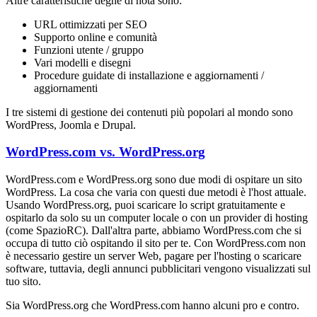
Altre caratteristiche degne di nota sono:
URL ottimizzati per SEO
Supporto online e comunità
Funzioni utente / gruppo
Vari modelli e disegni
Procedure guidate di installazione e aggiornamenti /
aggiornamenti
I tre sistemi di gestione dei contenuti più popolari al mondo sono
WordPress, Joomla e Drupal.
WordPress.com vs. WordPress.org
WordPress.com e WordPress.org sono due modi di ospitare un sito
WordPress. La cosa che varia con questi due metodi è l'host attuale.
Usando WordPress.org, puoi scaricare lo script gratuitamente e
ospitarlo da solo su un computer locale o con un provider di hosting
(come SpazioRC). Dall'altra parte, abbiamo WordPress.com che si
occupa di tutto ciò ospitando il sito per te. Con WordPress.com non
è necessario gestire un server Web, pagare per l'hosting o scaricare
software, tuttavia, degli annunci pubblicitari vengono visualizzati sul
tuo sito.
Sia WordPress.org che WordPress.com hanno alcuni pro e contro.