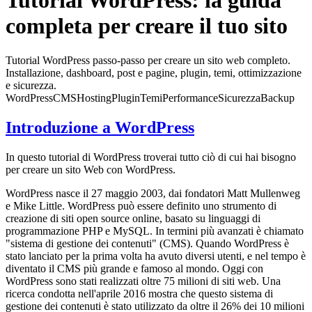
Tutorial WordPress: la guida
completa per creare il tuo sito
Tutorial WordPress passo-passo per creare un sito web completo.
Installazione, dashboard, post e pagine, plugin, temi, ottimizzazione
e sicurezza.
WordPress
CMS
Hosting
Plugin
Temi
Performance
Sicurezza
Backup
Introduzione a WordPress
In questo tutorial di WordPress troverai tutto ciò di cui hai bisogno
per creare un sito Web con WordPress.
WordPress nasce il 27 maggio 2003, dai fondatori Matt Mullenweg
e Mike Little. WordPress può essere definito uno strumento di
creazione di siti open source online, basato su linguaggi di
programmazione PHP e MySQL. In termini più avanzati è chiamato
"sistema di gestione dei contenuti" (CMS). Quando WordPress è
stato lanciato per la prima volta ha avuto diversi utenti, e nel tempo è
diventato il CMS più grande e famoso al mondo. Oggi con
WordPress sono stati realizzati oltre 75 milioni di siti web. Una
ricerca condotta nell'aprile 2016 mostra che questo sistema di
gestione dei contenuti è stato utilizzato da oltre il 26% dei 10 milioni