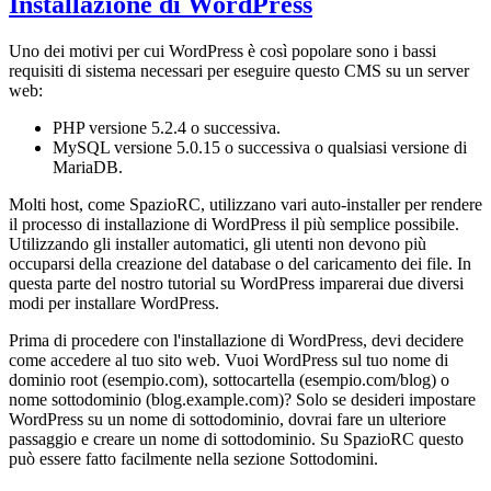
Installazione di WordPress
Uno dei motivi per cui WordPress è così popolare sono i bassi
requisiti di sistema necessari per eseguire questo CMS su un server
web:
PHP versione 5.2.4 o successiva.
MySQL versione 5.0.15 o successiva o qualsiasi versione di
MariaDB.
Molti host, come SpazioRC, utilizzano vari auto-installer per rendere
il processo di installazione di WordPress il più semplice possibile.
Utilizzando gli installer automatici, gli utenti non devono più
occuparsi della creazione del database o del caricamento dei file. In
questa parte del nostro tutorial su WordPress imparerai due diversi
modi per installare WordPress.
Prima di procedere con l'installazione di WordPress, devi decidere
come accedere al tuo sito web. Vuoi WordPress sul tuo nome di
dominio root (esempio.com), sottocartella (esempio.com/blog) o
nome sottodominio (blog.example.com)? Solo se desideri impostare
WordPress su un nome di sottodominio, dovrai fare un ulteriore
passaggio e creare un nome di sottodominio. Su SpazioRC questo
può essere fatto facilmente nella sezione Sottodomini.