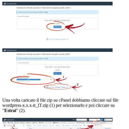
Una volta caricato il file zip su cPanel dobbiamo cliccare sul file
wordpress-x.x.x-it_IT.zip (1) per selezionarlo e poi cliccare su
"
Estrai
" (2).