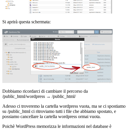
Si aprirà questa schermata:
Dobbiamo ricordarci di cambiare il percorso da
/public_html/wordpress → /public_html/
Adesso ci troveremo la cartella wordpress vuota, ma se ci spostiamo
su /public_html ci ritroviamo tutti i file che abbiamo spostato, e
possiamo cancellare la cartella wordpress ormai vuota.
Poichè WordPress memorizza le informazioni nel database è