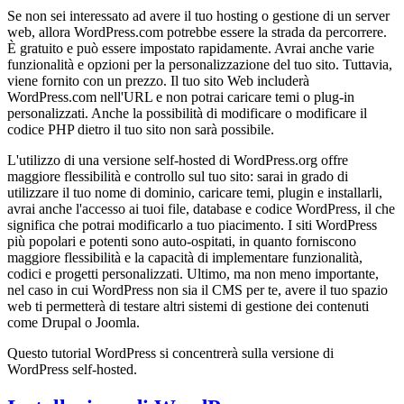
Se non sei interessato ad avere il tuo hosting o gestione di un server
web, allora WordPress.com potrebbe essere la strada da percorrere.
È gratuito e può essere impostato rapidamente. Avrai anche varie
funzionalità e opzioni per la personalizzazione del tuo sito. Tuttavia,
viene fornito con un prezzo. Il tuo sito Web includerà
WordPress.com nell'URL e non potrai caricare temi o plug-in
personalizzati. Anche la possibilità di modificare o modificare il
codice PHP dietro il tuo sito non sarà possibile.
L'utilizzo di una versione self-hosted di WordPress.org offre
maggiore flessibilità e controllo sul tuo sito: sarai in grado di
utilizzare il tuo nome di dominio, caricare temi, plugin e installarli,
avrai anche l'accesso ai tuoi file, database e codice WordPress, il che
significa che potrai modificarlo a tuo piacimento. I siti WordPress
più popolari e potenti sono auto-ospitati, in quanto forniscono
maggiore flessibilità e la capacità di implementare funzionalità,
codici e progetti personalizzati. Ultimo, ma non meno importante,
nel caso in cui WordPress non sia il CMS per te, avere il tuo spazio
web ti permetterà di testare altri sistemi di gestione dei contenuti
come Drupal o Joomla.
Questo tutorial WordPress si concentrerà sulla versione di
WordPress self-hosted.