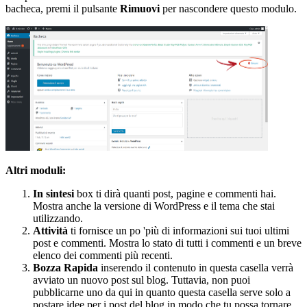
bacheca, premi il pulsante
Rimuovi
per nascondere questo modulo.
Altri moduli:
In sintesi
box ti dirà quanti post, pagine e commenti hai.
Mostra anche la versione di WordPress e il tema che stai
utilizzando.
Attività
ti fornisce un po 'più di informazioni sui tuoi ultimi
post e commenti. Mostra lo stato di tutti i commenti e un breve
elenco dei commenti più recenti.
Bozza Rapida
inserendo il contenuto in questa casella verrà
avviato un nuovo post sul blog. Tuttavia, non puoi
pubblicarne uno da qui in quanto questa casella serve solo a
postare idee per i post del blog in modo che tu possa tornare