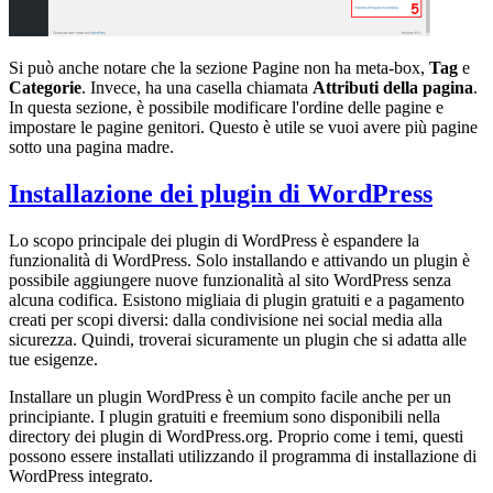
Si può anche notare che la sezione Pagine non ha meta-box,
Tag
e
Categorie
. Invece, ha una casella chiamata
Attributi della pagina
.
In questa sezione, è possibile modificare l'ordine delle pagine e
impostare le pagine genitori. Questo è utile se vuoi avere più pagine
sotto una pagina madre.
Installazione dei plugin di WordPress
Lo scopo principale dei plugin di WordPress è espandere la
funzionalità di WordPress. Solo installando e attivando un plugin è
possibile aggiungere nuove funzionalità al sito WordPress senza
alcuna codifica. Esistono migliaia di plugin gratuiti e a pagamento
creati per scopi diversi: dalla condivisione nei social media alla
sicurezza. Quindi, troverai sicuramente un plugin che si adatta alle
tue esigenze.
Installare un plugin WordPress è un compito facile anche per un
principiante. I plugin gratuiti e freemium sono disponibili nella
directory dei plugin di WordPress.org. Proprio come i temi, questi
possono essere installati utilizzando il programma di installazione di
WordPress integrato.