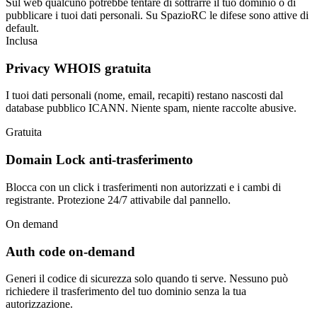
Sul web qualcuno potrebbe tentare di sottrarre il tuo dominio o di
pubblicare i tuoi dati personali. Su SpazioRC le difese sono attive di
default.
Inclusa
Privacy WHOIS gratuita
I tuoi dati personali (nome, email, recapiti) restano nascosti dal
database pubblico ICANN. Niente spam, niente raccolte abusive.
Gratuita
Domain Lock anti-trasferimento
Blocca con un click i trasferimenti non autorizzati e i cambi di
registrante. Protezione 24/7 attivabile dal pannello.
On demand
Auth code on-demand
Generi il codice di sicurezza solo quando ti serve. Nessuno può
richiedere il trasferimento del tuo dominio senza la tua
autorizzazione.