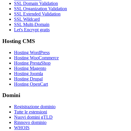
SSL Domain Validation
SSL Organization Validation
SSL Extended Validation
SSL Wildcard
SSL Multi-Domain
Let's Encrypt gratis
Hosting CMS
Hosting WordPress
Hosting WooCommerce
Hosting PrestaShop
Hosting Magento
Hosting Joomla
Hosting Drupal
Hosting OpenCart
Domini
Registrazione dominio
Tutte le estensioni
Nuovi domini gTLD
Rinnovo dominio
WHOIS