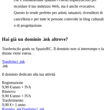
ricordare il tuo indirizzo Web, ma è anche evocativo.
Questo lo rende perfetto per artisti, tatuatori, rivenditori di
cancelleria e per tutte le persone coinvolte in blog culturali
o di progettazione.
Hai già un dominio .ink altrove?
Trasferiscilo gratis su SpazioRC. Il dominio non si interrompe e la
durata viene estesa.
Trasferisci .ink
.ink
Il dominio dedicato alla tua attività
Registrazione
9,90 €
/anno + IVA
Rinnovo
9,90 €
/anno + IVA
Trasferimento
9,90 €
+ 1 anno
Registra .ink
Trasferisci .ink